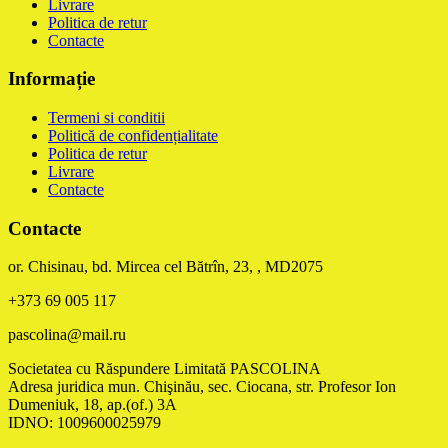
Livrare
Politica de retur
Contacte
Informație
Termeni si conditii
Politică de confidențialitate
Politica de retur
Livrare
Contacte
Contacte
or. Chisinau, bd. Mircea cel Bătrîn, 23, , MD2075
+373 69 005 117
pascolina@mail.ru
Societatea cu Răspundere Limitată PASCOLINA
Adresa juridica mun. Chişinău, sec. Ciocana, str. Profesor Ion
Dumeniuk, 18, ap.(of.) 3A
IDNO: 1009600025979