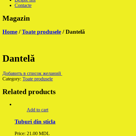
Contacte
Magazin
Home
/
Toate produsele
/ Dantelă
Dantelă
Добавить в список желаний
Category:
Toate produsele
Related products
Add to cart
Tuburi din sticla
Price:
21.00
MDL