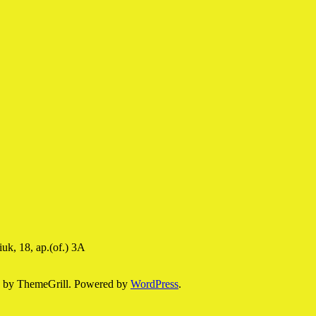
uk, 18, ap.(of.) 3A
by ThemeGrill. Powered by
WordPress
.