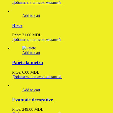
Добавить в список желаний
Add to cart
Biser
Price:
21.00
MDL
Добавить в список желаний
Add to cart
Paiete la metru
Price:
6.00
MDL
Добавить в список желаний
Add to cart
Evantaie decorative
Price:
249.00
MDL