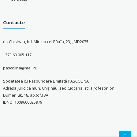
Contacte
or. Chisinau, bd. Mircea cel Bătrîn, 23, , MD2075
+373 69 005 117
pascolina@mail.ru
Societatea cu Răspundere Limitată PASCOLINA
Adresa juridica mun. Chişinău, sec. Ciocana, str. Profesor Ion
Dumeniuk, 18, ap.(of.) 3A
IDNO: 1009600025979