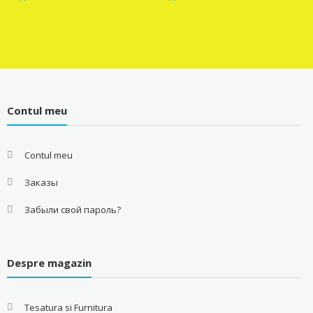
Contul meu
Contul meu
Заказы
Забыли свой пароль?
Despre magazin
Tesatura si Furnitura