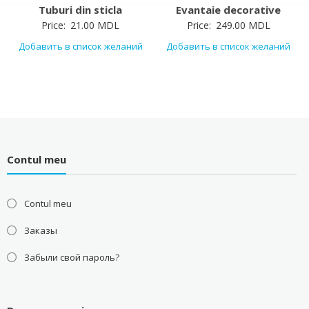
Tuburi din sticla
Evantaie decorative
Price:
21.00
MDL
Price:
249.00
MDL
Добавить в список желаний
Добавить в список желаний
Contul meu
Contul meu
Заказы
Забыли свой пароль?