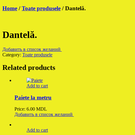
Home
/
Toate produsele
/ Dantelă.
Dantelă.
Добавить в список желаний
Category:
Toate produsele
Related products
Add to cart
Paiete la metru
Price:
6.00
MDL
Добавить в список желаний
Add to cart