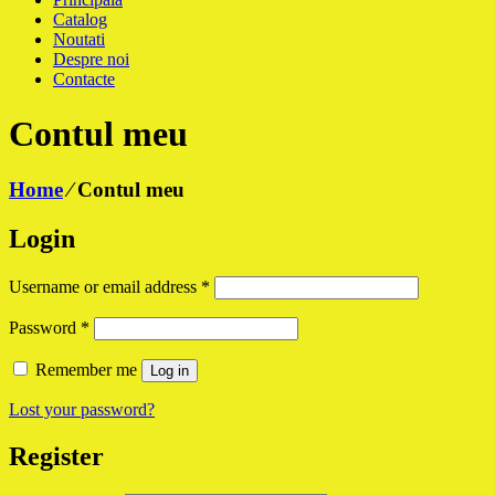
Catalog
Noutati
Despre noi
Contacte
Contul meu
Home
⁄
Contul meu
Login
Username or email address
*
Password
*
Remember me
Log in
Lost your password?
Register