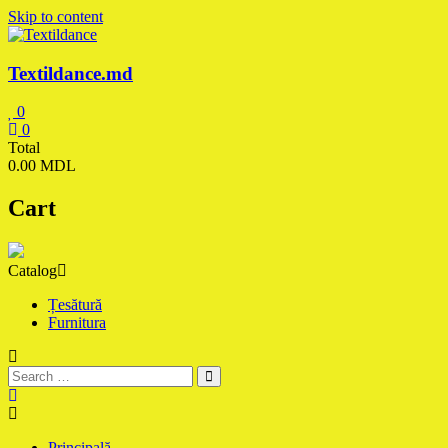
Skip to content
Textildance.md
0
0
Total
0.00 MDL
Cart
Catalog
Țesătură
Furnitura
Principală