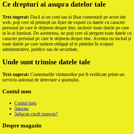
Ce drepturi ai asupra datelor tale
Text sugerat:
Dacă ai un cont sau ai lăsat comentarii pe acest site
web, poți cere să primești un fișier de export cu datele cu caracter
personal pe care le deținem despre tine, inclusiv toate datele pe care
ni le-ai furnizat. De asemenea, ne poți cere să ștergem toate datele cu
caracter personal pe care le deținem despre tine. Acestea nu includ și
toate datele pe care suntem obligați să le păstrăm în scopuri
administrative, juridice sau de securitate.
Unde sunt trimise datele tale
Text sugerat:
Comentariile vizitatorilor pot fi verificate printr-un
serviciu automat de detectare a spamului.
Contul meu
Contul meu
Заказы
Забыли свой пароль?
Despre magazin