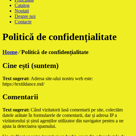
Catalog
Noutati
Despre noi
Contacte
Politică de confidențialitate
Home
⁄
Politică de confidențialitate
Cine ești (suntem)
Text sugerat:
Adresa site-ului nostru web este:
https://textildance.md/
Comentarii
Text sugerat:
Când vizitatorii lasă comentarii pe site, colectăm
datele arătate în formularele de comentarii, dar și adresa IP a
vizitatorului și șirul agenților utilizator din navigator pentru a ne
ajuta la detectarea spamului.