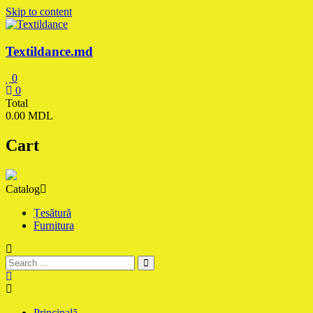
Skip to content
Textildance.md
0
0
Total
0.00 MDL
Cart
Catalog
Țesătură
Furnitura
Principală