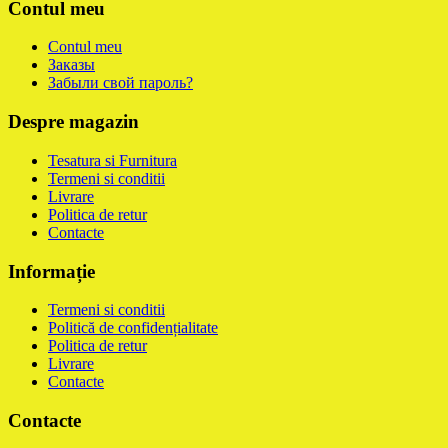
Contul meu
Contul meu
Заказы
Забыли свой пароль?
Despre magazin
Tesatura si Furnitura
Termeni si conditii
Livrare
Politica de retur
Contacte
Informație
Termeni si conditii
Politică de confidențialitate
Politica de retur
Livrare
Contacte
Contacte