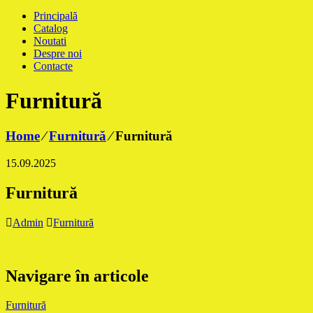
Principală
Catalog
Noutati
Despre noi
Contacte
Furnitură
Home
⁄
Furnitură
⁄
Furnitură
15.09.2025
Furnitură
Admin
Furnitură
Navigare în articole
Furnitură