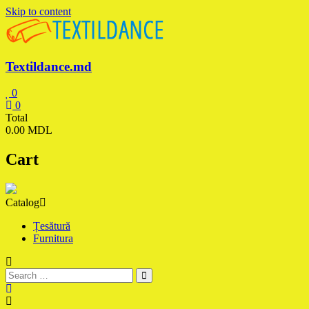
Skip to content
Textildance.md
0
0
Total
0.00 MDL
Cart
Catalog
Țesătură
Furnitura