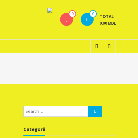
0
0
TOTAL
0.00 MDL
Categorii