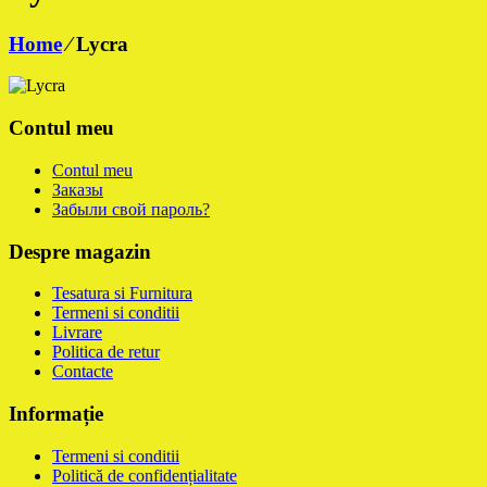
Home
⁄
Lycra
Contul meu
Contul meu
Заказы
Забыли свой пароль?
Despre magazin
Tesatura si Furnitura
Termeni si conditii
Livrare
Politica de retur
Contacte
Informație
Termeni si conditii
Politică de confidențialitate