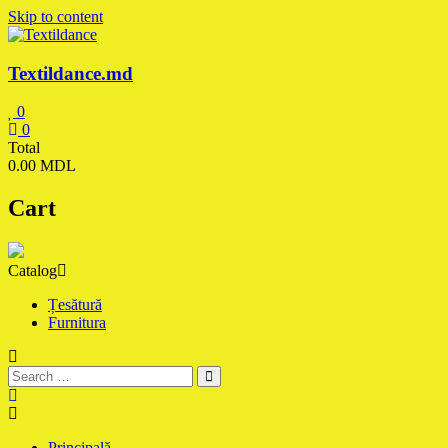
Skip to content
Textildance.md
0
0
Total
0.00 MDL
Cart
Catalog
Țesătură
Furnitura
Principală