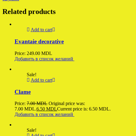
Related products
Add to cart
Evantaie decorative
Price:
249.00
MDL
Добавить в список желаний
Sale!
Add to cart
Clame
Price:
7.00
MDL
Original price was:
7.00 MDL.
6.50
MDL
Current price is: 6.50 MDL.
Добавить в список желаний
Sale!
Add to cart