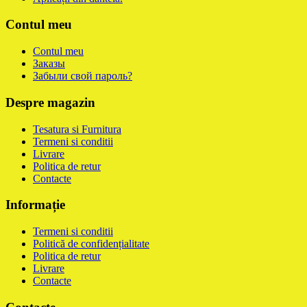
Contul meu
Contul meu
Заказы
Забыли свой пароль?
Despre magazin
Tesatura si Furnitura
Termeni si conditii
Livrare
Politica de retur
Contacte
Informație
Termeni si conditii
Politică de confidențialitate
Politica de retur
Livrare
Contacte