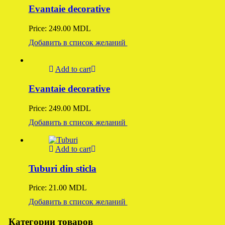
Evantaie decorative
Price:
249.00
MDL
Добавить в список желаний
Add to cart
Evantaie decorative
Price:
249.00
MDL
Добавить в список желаний
Add to cart
Tuburi din sticla
Price:
21.00
MDL
Добавить в список желаний
Категории товаров