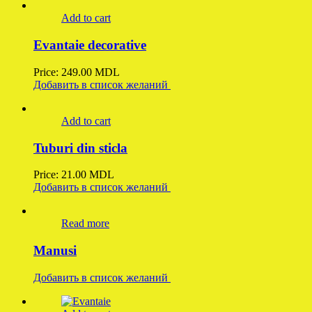
Add to cart
Evantaie decorative
Price:
249.00
MDL
Добавить в список желаний
Add to cart
Tuburi din sticla
Price:
21.00
MDL
Добавить в список желаний
Read more
Manusi
Добавить в список желаний