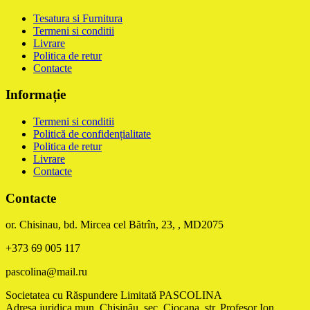
Tesatura si Furnitura
Termeni si conditii
Livrare
Politica de retur
Contacte
Informație
Termeni si conditii
Politică de confidențialitate
Politica de retur
Livrare
Contacte
Contacte
or. Chisinau, bd. Mircea cel Bătrîn, 23, , MD2075
+373 69 005 117
pascolina@mail.ru
Societatea cu Răspundere Limitată PASCOLINA
Adresa juridica mun. Chişinău, sec. Ciocana, str. Profesor Ion