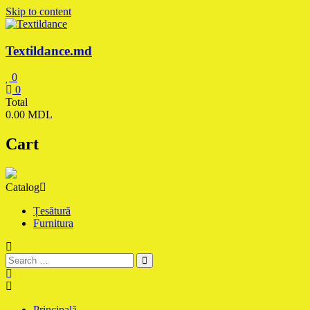
Skip to content
Textildance.md
0
0
Total
0.00 MDL
Cart
Catalog
Țesătură
Furnitura
Principală