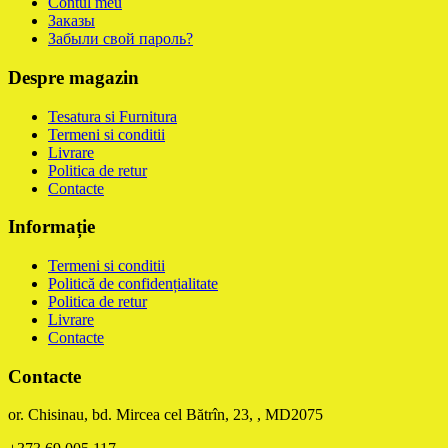
Contul meu
Заказы
Забыли свой пароль?
Despre magazin
Tesatura si Furnitura
Termeni si conditii
Livrare
Politica de retur
Contacte
Informație
Termeni si conditii
Politică de confidențialitate
Politica de retur
Livrare
Contacte
Contacte
or. Chisinau, bd. Mircea cel Bătrîn, 23, , MD2075