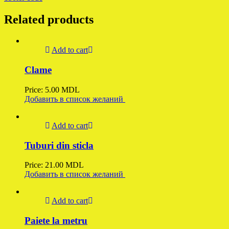
Related products
Add to cart
Clame
Price:
5.00
MDL
Добавить в список желаний
Add to cart
Tuburi din sticla
Price:
21.00
MDL
Добавить в список желаний
Add to cart
Paiete la metru