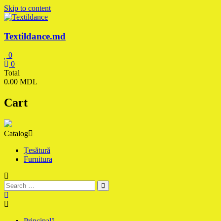
Skip to content
Textildance.md
0
0
Total
0.00 MDL
Cart
Catalog
Țesătură
Furnitura
Principală