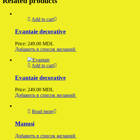
Related products
Add to cart
Evantaie decorative
Price:
249.00
MDL
Добавить в список желаний
Add to cart
Evantaie decorative
Price:
249.00
MDL
Добавить в список желаний
Read more
Manusi
Добавить в список желаний