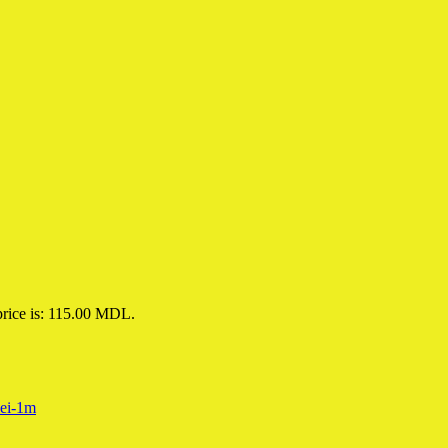
price is: 115.00 MDL.
lei-1m