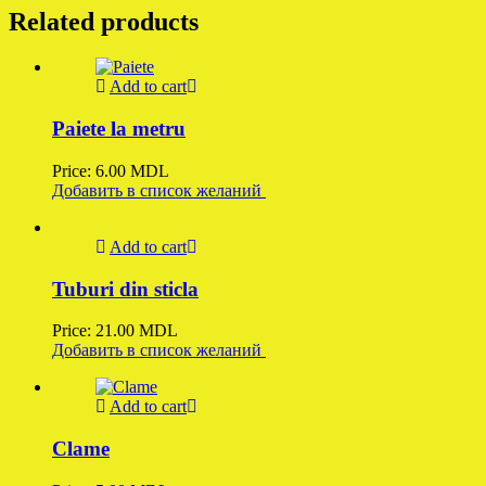
Related products
Add to cart
Paiete la metru
Price:
6.00
MDL
Добавить в список желаний
Add to cart
Tuburi din sticla
Price:
21.00
MDL
Добавить в список желаний
Add to cart
Clame