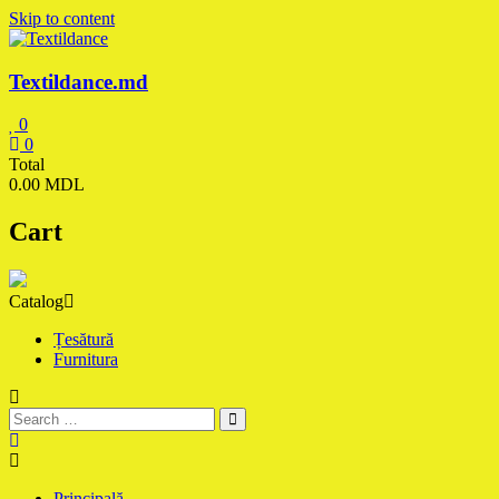
Skip to content
Textildance.md
0
0
Total
0.00 MDL
Cart
Catalog
Țesătură
Furnitura
Principală