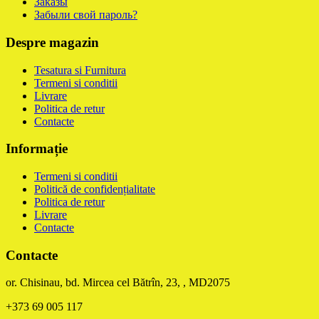
Заказы
Забыли свой пароль?
Despre magazin
Tesatura si Furnitura
Termeni si conditii
Livrare
Politica de retur
Contacte
Informație
Termeni si conditii
Politică de confidențialitate
Politica de retur
Livrare
Contacte
Contacte
or. Chisinau, bd. Mircea cel Bătrîn, 23, , MD2075
+373 69 005 117