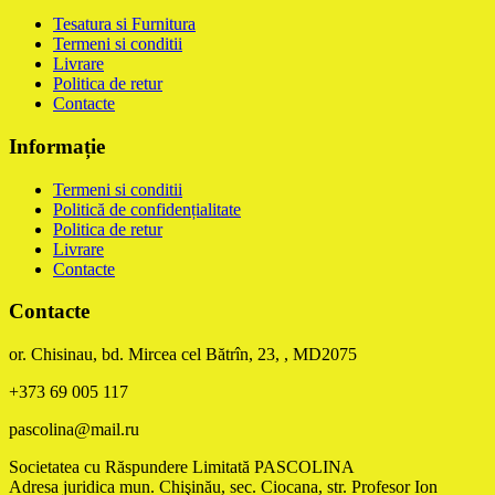
Tesatura si Furnitura
Termeni si conditii
Livrare
Politica de retur
Contacte
Informație
Termeni si conditii
Politică de confidențialitate
Politica de retur
Livrare
Contacte
Contacte
or. Chisinau, bd. Mircea cel Bătrîn, 23, , MD2075
+373 69 005 117
pascolina@mail.ru
Societatea cu Răspundere Limitată PASCOLINA
Adresa juridica mun. Chişinău, sec. Ciocana, str. Profesor Ion