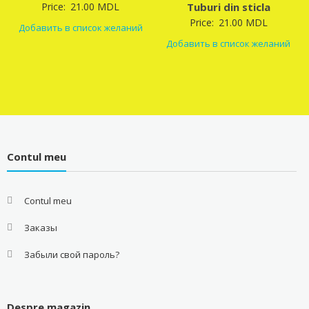
Price:
21.00
MDL
Tuburi din sticla
Price:
21.00
MDL
Добавить в список желаний
Добавить в список желаний
Contul meu
Contul meu
Заказы
Забыли свой пароль?
Despre magazin