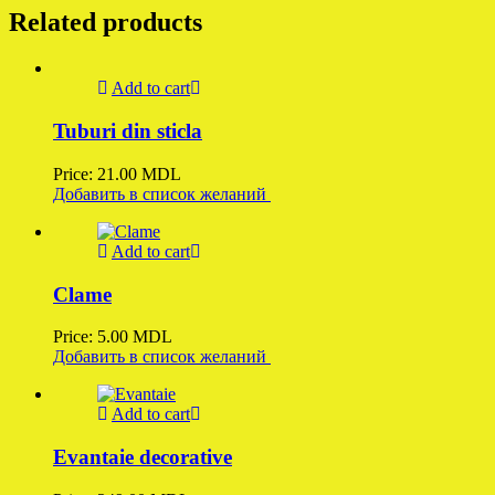
Related products
Add to cart
Tuburi din sticla
Price:
21.00
MDL
Добавить в список желаний
Add to cart
Clame
Price:
5.00
MDL
Добавить в список желаний
Add to cart
Evantaie decorative