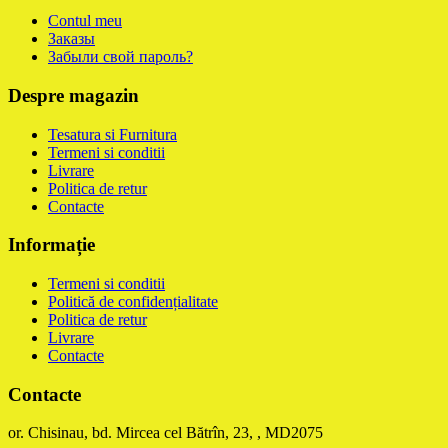
Contul meu
Заказы
Забыли свой пароль?
Despre magazin
Tesatura si Furnitura
Termeni si conditii
Livrare
Politica de retur
Contacte
Informație
Termeni si conditii
Politică de confidențialitate
Politica de retur
Livrare
Contacte
Contacte
or. Chisinau, bd. Mircea cel Bătrîn, 23, , MD2075