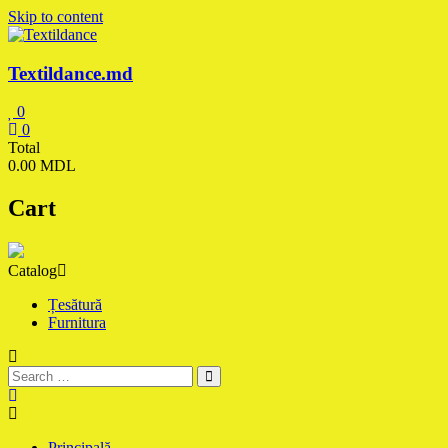
Skip to content
Textildance.md
0
0
Total
0.00 MDL
Cart
Catalog
Țesătură
Furnitura
Principală