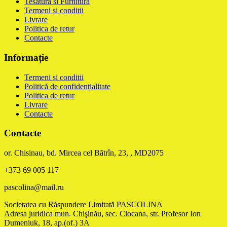
Tesatura si Furnitura
Termeni si conditii
Livrare
Politica de retur
Contacte
Informație
Termeni si conditii
Politică de confidențialitate
Politica de retur
Livrare
Contacte
Contacte
or. Chisinau, bd. Mircea cel Bătrîn, 23, , MD2075
+373 69 005 117
pascolina@mail.ru
Societatea cu Răspundere Limitată PASCOLINA
Adresa juridica mun. Chişinău, sec. Ciocana, str. Profesor Ion
Dumeniuk, 18, ap.(of.) 3A