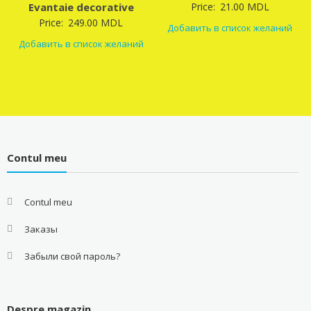
Evantaie decorative
Price:
21.00
MDL
Price:
249.00
MDL
Добавить в список желаний
Добавить в список желаний
Contul meu
Contul meu
Заказы
Забыли свой пароль?
Despre magazin