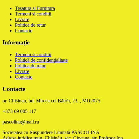
Tesatura si Furnitura
Termeni si conditii
Livrare
Politica de retur
Contacte
Informație
Termeni si conditii
Politică de confidențialitate
Politica de retur
Livrare
Contacte
Contacte
or. Chisinau, bd. Mircea cel Bătrîn, 23, , MD2075
+373 69 005 117
pascolina@mail.ru
Societatea cu Răspundere Limitată PASCOLINA
Adresa juridica mun. Chişinău, sec. Ciocana, str. Profesor Ion