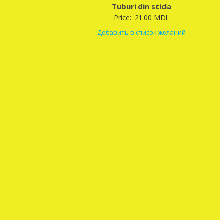
Tuburi din sticla
Price:
21.00
MDL
Добавить в список желаний