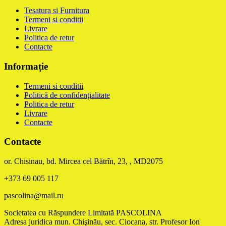
Tesatura si Furnitura
Termeni si conditii
Livrare
Politica de retur
Contacte
Informație
Termeni si conditii
Politică de confidențialitate
Politica de retur
Livrare
Contacte
Contacte
or. Chisinau, bd. Mircea cel Bătrîn, 23, , MD2075
+373 69 005 117
pascolina@mail.ru
Societatea cu Răspundere Limitată PASCOLINA
Adresa juridica mun. Chişinău, sec. Ciocana, str. Profesor Ion