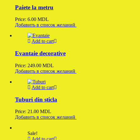
Paiete la metru
Price:
6.00
MDL
Добавить в список желаний
Add to cart
Evantaie decorative
Price:
249.00
MDL
Добавить в список желаний
Add to cart
Tuburi din sticla
Price:
21.00
MDL
Добавить в список желаний
Sale!
Add to cart