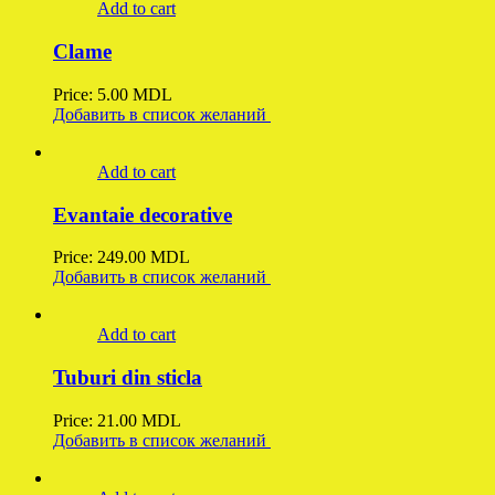
Add to cart
Clame
Price:
5.00
MDL
Добавить в список желаний
Add to cart
Evantaie decorative
Price:
249.00
MDL
Добавить в список желаний
Add to cart
Tuburi din sticla
Price:
21.00
MDL
Добавить в список желаний