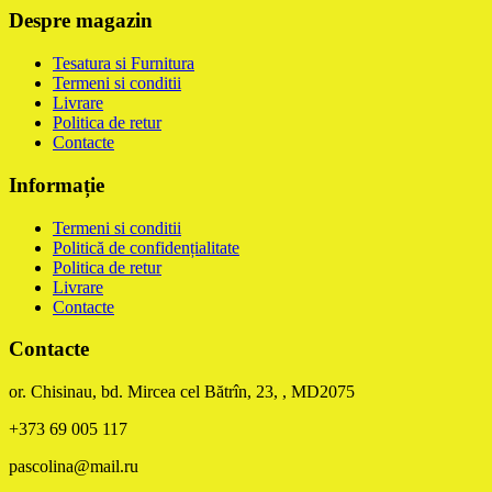
Despre magazin
Tesatura si Furnitura
Termeni si conditii
Livrare
Politica de retur
Contacte
Informație
Termeni si conditii
Politică de confidențialitate
Politica de retur
Livrare
Contacte
Contacte
or. Chisinau, bd. Mircea cel Bătrîn, 23, , MD2075
+373 69 005 117
pascolina@mail.ru