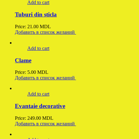
Add to cart
Tuburi din sticla
Price:
21.00
MDL
Добавить в список желаний
Add to cart
Clame
Price:
5.00
MDL
Добавить в список желаний
Add to cart
Evantaie decorative
Price:
249.00
MDL
Добавить в список желаний