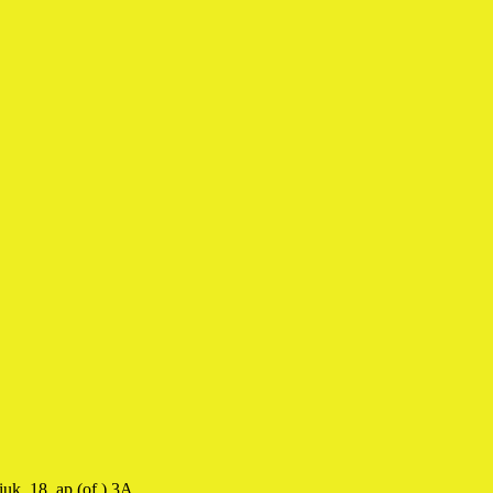
uk, 18, ap.(of.) 3A