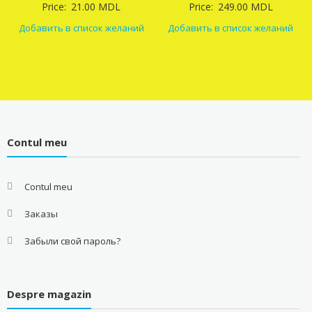
Price:
21.00
MDL
Price:
249.00
MDL
Добавить в список желаний
Добавить в список желаний
Contul meu
Contul meu
Заказы
Забыли свой пароль?
Despre magazin