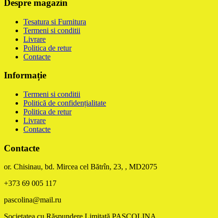
Despre magazin
Tesatura si Furnitura
Termeni si conditii
Livrare
Politica de retur
Contacte
Informație
Termeni si conditii
Politică de confidențialitate
Politica de retur
Livrare
Contacte
Contacte
or. Chisinau, bd. Mircea cel Bătrîn, 23, , MD2075
+373 69 005 117
pascolina@mail.ru
Societatea cu Răspundere Limitată PASCOLINA