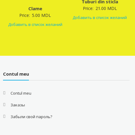
Tuburi din sticla
Clame
Price:
21.00
MDL
Price:
5.00
MDL
Добавить в список желаний
Добавить в список желаний
Contul meu
Contul meu
Заказы
Забыли свой пароль?