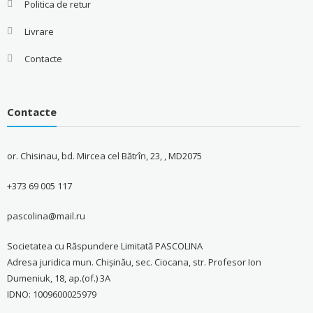
Politica de retur
Livrare
Contacte
Contacte
or. Chisinau, bd. Mircea cel Bătrîn, 23, , MD2075
+373 69 005 117
pascolina@mail.ru
Societatea cu Răspundere Limitată PASCOLINA
Adresa juridica mun. Chişinău, sec. Ciocana, str. Profesor Ion
Dumeniuk, 18, ap.(of.) 3A
IDNO: 1009600025979