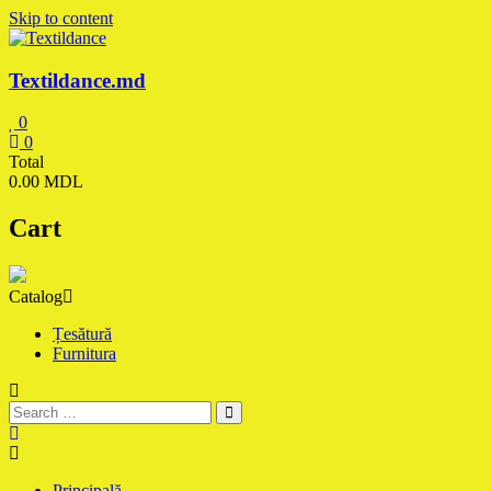
Skip to content
Textildance.md
0
0
Total
0.00 MDL
Cart
Catalog
Țesătură
Furnitura
Principală