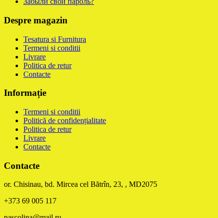
Забыли свой пароль?
Despre magazin
Tesatura si Furnitura
Termeni si conditii
Livrare
Politica de retur
Contacte
Informație
Termeni si conditii
Politică de confidențialitate
Politica de retur
Livrare
Contacte
Contacte
or. Chisinau, bd. Mircea cel Bătrîn, 23, , MD2075
+373 69 005 117
pascolina@mail.ru