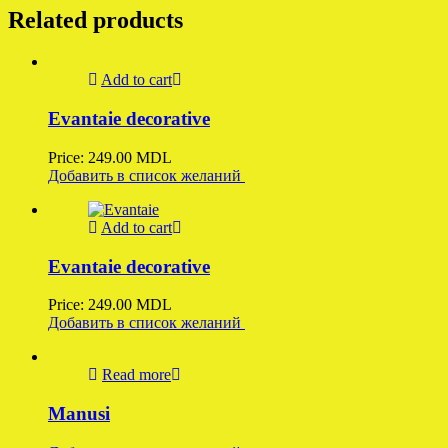
Related products
Add to cart
Evantaie decorative
Price:
249.00
MDL
Добавить в список желаний
Add to cart
Evantaie decorative
Price:
249.00
MDL
Добавить в список желаний
Read more
Manusi