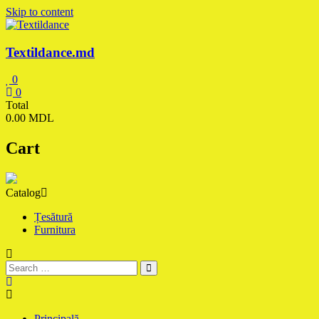
Skip to content
Textildance.md
0
0
Total
0.00 MDL
Cart
Catalog
Țesătură
Furnitura
Principală