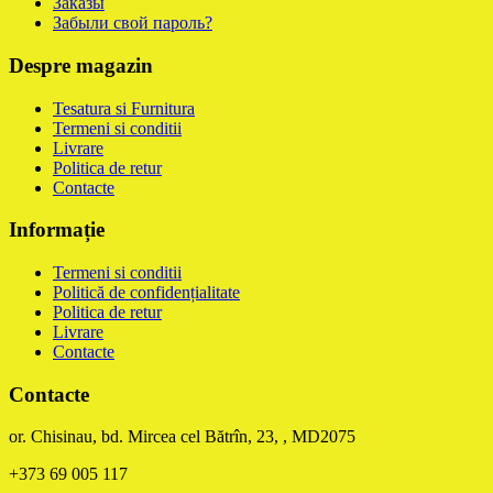
Заказы
Забыли свой пароль?
Despre magazin
Tesatura si Furnitura
Termeni si conditii
Livrare
Politica de retur
Contacte
Informație
Termeni si conditii
Politică de confidențialitate
Politica de retur
Livrare
Contacte
Contacte
or. Chisinau, bd. Mircea cel Bătrîn, 23, , MD2075
+373 69 005 117