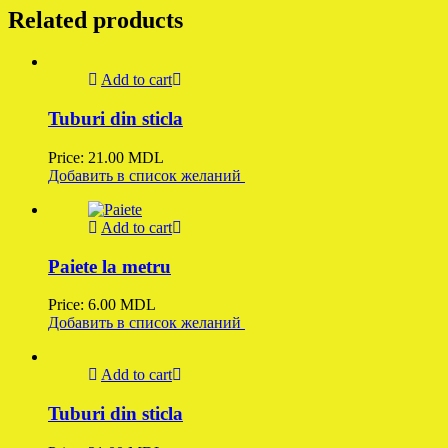
Related products
Add to cart
Tuburi din sticla
Price:
21.00
MDL
Добавить в список желаний
Add to cart
Paiete la metru
Price:
6.00
MDL
Добавить в список желаний
Add to cart
Tuburi din sticla