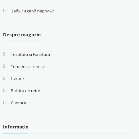
Забыли свой пароль?
Despre magazin
Tesatura si Furnitura
Termeni si conditii
Livrare
Politica de retur
Contacte
Informație