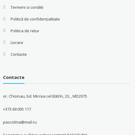
Termeni si conditii
Politică de confidențialitate
Politica de retur
Livrare
Contacte
Contacte
or. Chisinau, bd. Mircea cel Bătrîn, 23, , MD2075
+373 69 005 117
pascolina@mail.ru