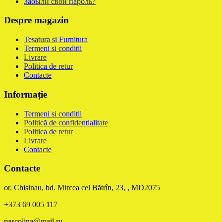
Забыли свой пароль?
Despre magazin
Tesatura si Furnitura
Termeni si conditii
Livrare
Politica de retur
Contacte
Informație
Termeni si conditii
Politică de confidențialitate
Politica de retur
Livrare
Contacte
Contacte
or. Chisinau, bd. Mircea cel Bătrîn, 23, , MD2075
+373 69 005 117
pascolina@mail.ru