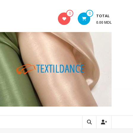
0
0
TOTAL
0.00 MDL