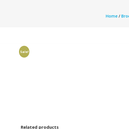
Home
/
Brod
Sale!
Related products