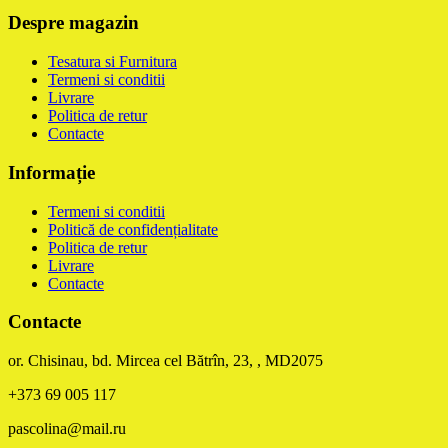
Despre magazin
Tesatura si Furnitura
Termeni si conditii
Livrare
Politica de retur
Contacte
Informație
Termeni si conditii
Politică de confidențialitate
Politica de retur
Livrare
Contacte
Contacte
or. Chisinau, bd. Mircea cel Bătrîn, 23, , MD2075
+373 69 005 117
pascolina@mail.ru