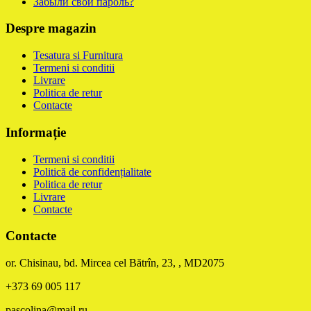
Забыли свой пароль?
Despre magazin
Tesatura si Furnitura
Termeni si conditii
Livrare
Politica de retur
Contacte
Informație
Termeni si conditii
Politică de confidențialitate
Politica de retur
Livrare
Contacte
Contacte
or. Chisinau, bd. Mircea cel Bătrîn, 23, , MD2075
+373 69 005 117
pascolina@mail.ru