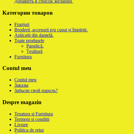
Добавить в список желаний
Категории товаров
Franjuri
Broderii ,accesorii p/u cusut și împletit.
Aplicații din dantelă.
Toate produsele
Panglică.
Țesătură
Furnitura
Contul meu
Contul meu
Заказы
Забыли свой пароль?
Despre magazin
Tesatura si Furnitura
Termeni si conditii
Livrare
Politica de retur