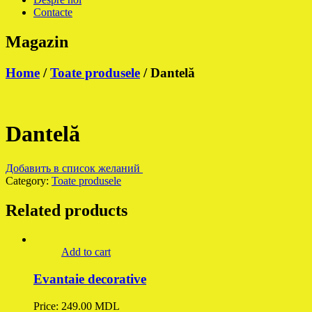
Contacte
Magazin
Home
/
Toate produsele
/ Dantelă
Dantelă
Добавить в список желаний
Category:
Toate produsele
Related products
Add to cart
Evantaie decorative
Price:
249.00
MDL