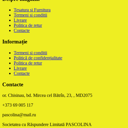
Tesatura si Furnitura
Termeni si conditii
Livrare
Politica de retur
Contacte
Informație
Termeni si conditii
Politică de confidențialitate
Politica de retur
Livrare
Contacte
Contacte
or. Chisinau, bd. Mircea cel Bătrîn, 23, , MD2075
+373 69 005 117
pascolina@mail.ru
Societatea cu Răspundere Limitată PASCOLINA