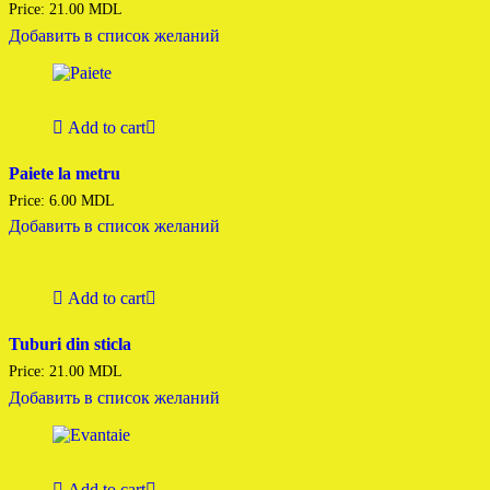
Price:
21.00
MDL
Добавить в список желаний
Add to cart
Paiete la metru
Price:
6.00
MDL
Добавить в список желаний
Add to cart
Tuburi din sticla
Price:
21.00
MDL
Добавить в список желаний
Add to cart