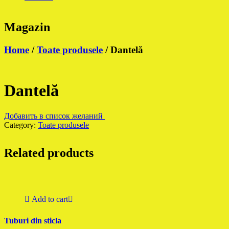
Magazin
Home
/
Toate produsele
/ Dantelă
Dantelă
Добавить в список желаний
Category:
Toate produsele
Related products
Add to cart
Tuburi din sticla