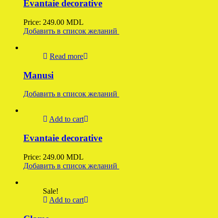
Evantaie decorative
Price:
249.00
MDL
Добавить в список желаний
Read more
Manusi
Добавить в список желаний
Add to cart
Evantaie decorative
Price:
249.00
MDL
Добавить в список желаний
Sale!
Add to cart