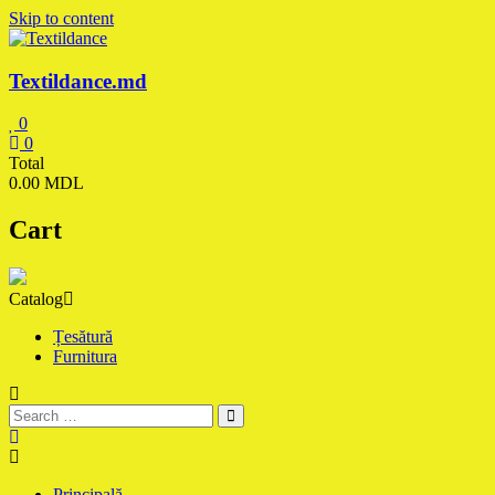
Skip to content
Textildance.md
0
0
Total
0.00 MDL
Cart
Catalog
Țesătură
Furnitura
Principală