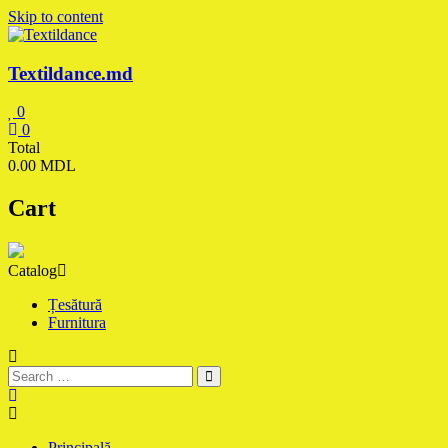
Skip to content
Textildance.md
0
0
Total
0.00 MDL
Cart
Catalog
Țesătură
Furnitura
Principală