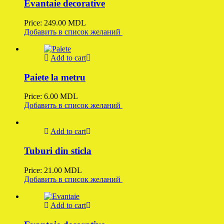
Evantaie decorative
Price:
249.00
MDL
Добавить в список желаний
Add to cart
Paiete la metru
Price:
6.00
MDL
Добавить в список желаний
Add to cart
Tuburi din sticla
Price:
21.00
MDL
Добавить в список желаний
Add to cart