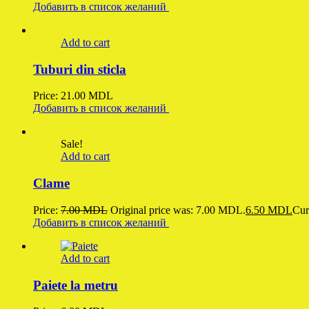
Добавить в список желаний
Add to cart
Tuburi din sticla
Price:
21.00
MDL
Добавить в список желаний
Sale!
Add to cart
Clame
Price:
7.00
MDL
Original price was: 7.00 MDL.
6.50
MDL
Cur
Добавить в список желаний
Add to cart
Paiete la metru