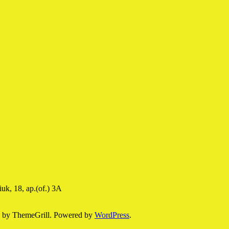
uk, 18, ap.(of.) 3A
by ThemeGrill. Powered by
WordPress
.