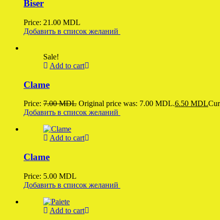
Biser
Price:
21.00
MDL
Добавить в список желаний
Sale!
Add to cart
Clame
Price:
7.00
MDL
Original price was: 7.00 MDL.
6.50
MDL
Cur
Добавить в список желаний
Add to cart
Clame
Price:
5.00
MDL
Добавить в список желаний
Add to cart