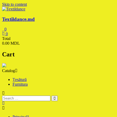
Skip to content
Textildance.md
0
0
Total
0.00 MDL
Cart
Catalog
Țesătură
Furnitura
Principală