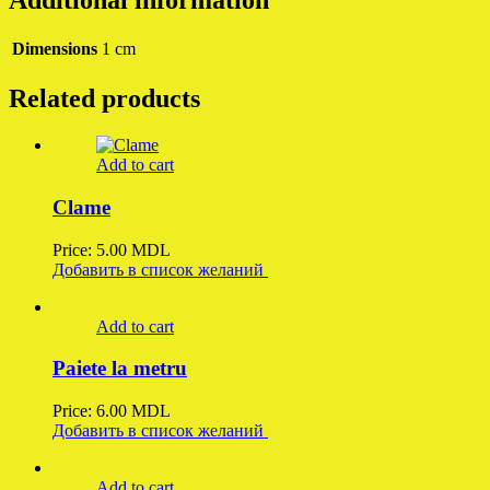
Dimensions
1 cm
Related products
Add to cart
Clame
Price:
5.00
MDL
Добавить в список желаний
Add to cart
Paiete la metru
Price:
6.00
MDL
Добавить в список желаний
Add to cart