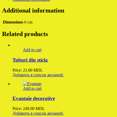
Additional information
Dimensions
6 cm
Related products
Add to cart
Tuburi din sticla
Price:
21.00
MDL
Добавить в список желаний
Add to cart
Evantaie decorative
Price:
249.00
MDL
Добавить в список желаний