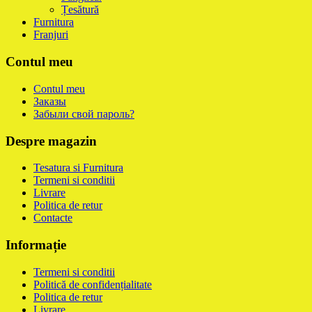
Țesătură
Furnitura
Franjuri
Contul meu
Contul meu
Заказы
Забыли свой пароль?
Despre magazin
Tesatura si Furnitura
Termeni si conditii
Livrare
Politica de retur
Contacte
Informație
Termeni si conditii
Politică de confidențialitate
Politica de retur
Livrare