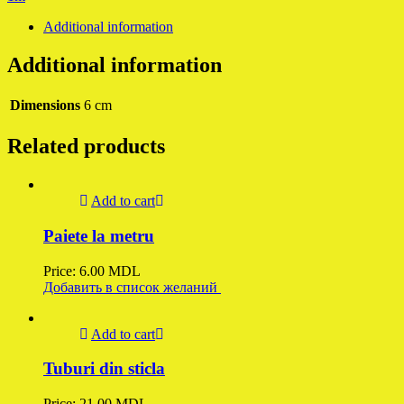
Additional information
Additional information
Dimensions
6 cm
Related products
Add to cart
Paiete la metru
Price:
6.00
MDL
Добавить в список желаний
Add to cart
Tuburi din sticla
Price:
21.00
MDL