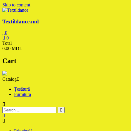
Skip to content
Textildance.md
0
0
Total
0.00 MDL
Cart
Catalog
Țesătură
Furnitura
Principală