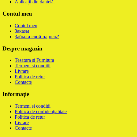
Aplicații din dantelă.
Contul meu
Contul meu
Заказы
Забыли свой пароль?
Despre magazin
Tesatura si Furnitura
Termeni si conditii
Livrare
Politica de retur
Contacte
Informație
Termeni si conditii
Politică de confidențialitate
Politica de retur
Livrare
Contacte