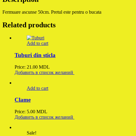
Fermuare ascunse 50cm. Pretul este pentru o bucata
Related products
Add to cart
Tuburi din sticla
Price:
21.00
MDL
Добавить в список желаний
Add to cart
Clame
Price:
5.00
MDL
Добавить в список желаний
Sale!