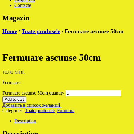
Contacte
Magazin
Home
/
Toate produsele
/ Fermuare ascunse 50cm
Fermuare ascunse 50cm
10.00
MDL
Fermuare
Fermuare ascunse 50cm quantity
Add to cart
Добавить в список желаний
Categories:
Toate produsele
,
Furnitura
Description
Description