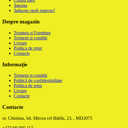
Contul meu
Заказы
Забыли свой пароль?
Despre magazin
Tesatura si Furnitura
Termeni si conditii
Livrare
Politica de retur
Contacte
Informație
Termeni si conditii
Politică de confidențialitate
Politica de retur
Livrare
Contacte
Contacte
or. Chisinau, bd. Mircea cel Bătrîn, 23, , MD2075
+373 69 005 117