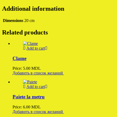
Additional information
Dimensions
20 cm
Related products
Add to cart
Clame
Price:
5.00
MDL
Добавить в список желаний
Add to cart
Paiete la metru
Price:
6.00
MDL
Добавить в список желаний