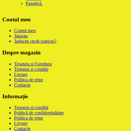
Panglică.
Contul meu
Contul meu
Заказы
Забыли свой пароль?
Despre magazin
Tesatura si Furnitura
Termeni si conditii
Livrare
Politica de retur
Contacte
Informație
Termeni si conditii
Politică de confidențialitate
Politica de retur
Livrare
Contacte