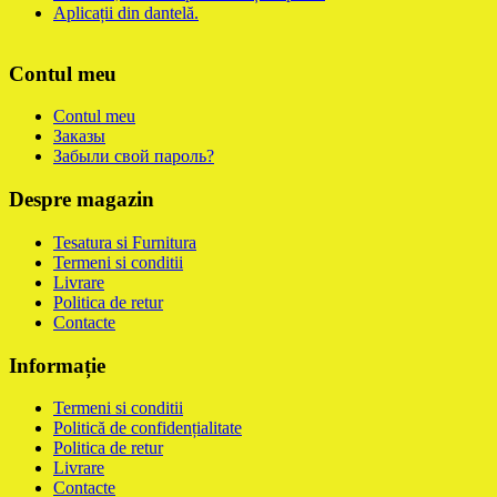
Aplicații din dantelă.
Contul meu
Contul meu
Заказы
Забыли свой пароль?
Despre magazin
Tesatura si Furnitura
Termeni si conditii
Livrare
Politica de retur
Contacte
Informație
Termeni si conditii
Politică de confidențialitate
Politica de retur
Livrare
Contacte