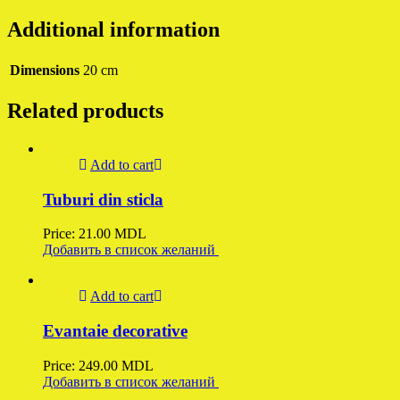
Additional information
Dimensions
20 cm
Related products
Add to cart
Tuburi din sticla
Price:
21.00
MDL
Добавить в список желаний
Add to cart
Evantaie decorative
Price:
249.00
MDL
Добавить в список желаний